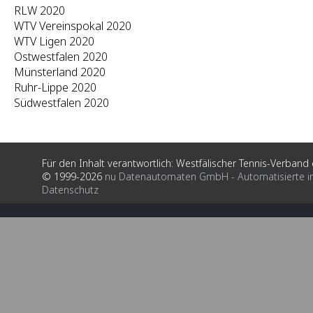
RLW 2020
WTV Vereinspokal 2020
WTV Ligen 2020
Ostwestfalen 2020
Münsterland 2020
Ruhr-Lippe 2020
Südwestfalen 2020
Für den Inhalt verantwortlich: Westfälischer Tennis-Verband e
© 1999-2026
nu Datenautomaten GmbH - Automatisierte i
Datenschutz