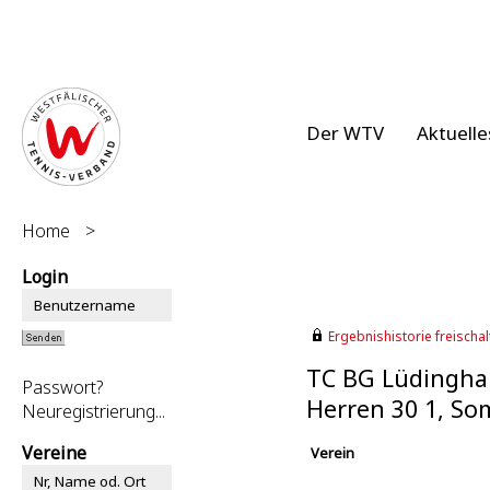
Der WTV
Aktuelle
Home
>
Login
Ergebnishistorie freischalt
TC BG Lüdingha
Passwort?
Herren 30 1, S
Neuregistrierung...
Vereine
Verein