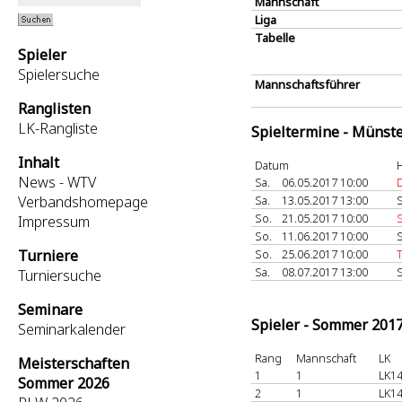
Mannschaft
Liga
Tabelle
Spieler
Spielersuche
Mannschaftsführer
Ranglisten
LK-Rangliste
Spieltermine - Münst
Inhalt
Datum
News - WTV
Sa.
06.05.2017 10:00
Verbandshomepage
Sa.
13.05.2017 13:00
S
So.
21.05.2017 10:00
Impressum
So.
11.06.2017 10:00
S
Turniere
So.
25.06.2017 10:00
Sa.
08.07.2017 13:00
S
Turniersuche
Seminare
Spieler - Sommer 201
Seminarkalender
Rang
Mannschaft
LK
Meisterschaften
1
1
LK14
Sommer 2026
2
1
LK14