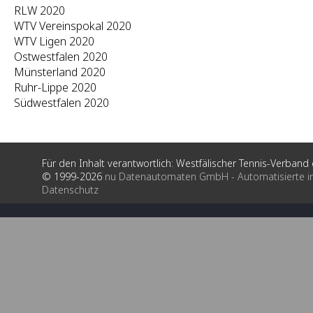
RLW 2020
WTV Vereinspokal 2020
WTV Ligen 2020
Ostwestfalen 2020
Münsterland 2020
Ruhr-Lippe 2020
Südwestfalen 2020
Für den Inhalt verantwortlich: Westfälischer Tennis-Verband e
© 1999-2026
nu Datenautomaten GmbH - Automatisierte i
Datenschutz