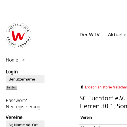
Der WTV
Aktuelle
Home
>
Login
Ergebnishistorie freischalt
SC Füchtorf e.V.
Passwort?
Herren 30 1, S
Neuregistrierung...
Vereine
Verein