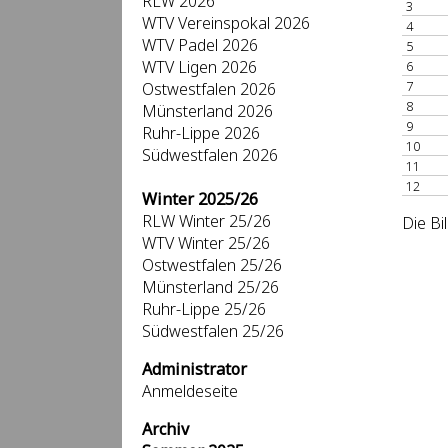
RLW 2026
3
WTV Vereinspokal 2026
4
WTV Padel 2026
5
WTV Ligen 2026
6
7
Ostwestfalen 2026
8
Münsterland 2026
9
Ruhr-Lippe 2026
10
Südwestfalen 2026
11
12
Winter 2025/26
RLW Winter 25/26
Die Bi
WTV Winter 25/26
Ostwestfalen 25/26
Münsterland 25/26
Ruhr-Lippe 25/26
Südwestfalen 25/26
Administrator
Anmeldeseite
Archiv