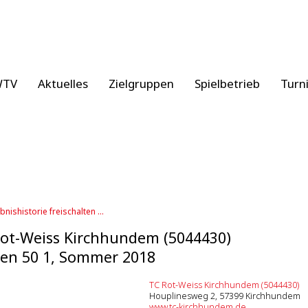
WTV
Aktuelles
Zielgruppen
Spielbetrieb
Turn
bnishistorie freischalten ...
ot-Weiss Kirchhundem (5044430)
en 50 1, Sommer 2018
TC Rot-Weiss Kirchhundem (5044430)
Houplinesweg 2, 57399 Kirchhundem
www.tc-kirchhundem.de