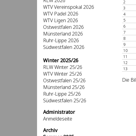
RLW 2026
2
WTV Vereinspokal 2026
3
WTV Padel 2026
4
WTV Ligen 2026
5
6
Ostwestfalen 2026
7
Münsterland 2026
8
Ruhr-Lippe 2026
9
Südwestfalen 2026
10
11
Winter 2025/26
12
RLW Winter 25/26
13
WTV Winter 25/26
Die Bi
Ostwestfalen 25/26
Münsterland 25/26
Ruhr-Lippe 25/26
Südwestfalen 25/26
Administrator
Anmeldeseite
Archiv