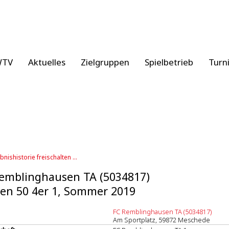
WTV
Aktuelles
Zielgruppen
Spielbetrieb
Turn
bnishistorie freischalten ...
emblinghausen TA (5034817)
en 50 4er 1, Sommer 2019
FC Remblinghausen TA (5034817)
Am Sportplatz, 59872 Meschede