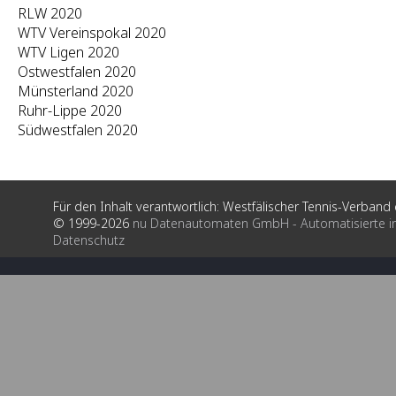
RLW 2020
WTV Vereinspokal 2020
WTV Ligen 2020
Ostwestfalen 2020
Münsterland 2020
Ruhr-Lippe 2020
Südwestfalen 2020
Für den Inhalt verantwortlich: Westfälischer Tennis-Verband e
© 1999-2026
nu Datenautomaten GmbH - Automatisierte i
Datenschutz