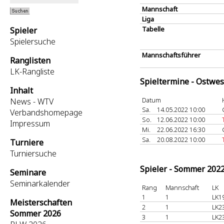
Mannschaft
Liga
Tabelle
Spieler
Spielersuche
Mannschaftsführer
Ranglisten
LK-Rangliste
Spieltermine - Ostwes
Inhalt
Datum
News - WTV
Sa.
14.05.2022 10:00
Verbandshomepage
So.
12.06.2022 10:00
Impressum
Mi.
22.06.2022 16:30
Sa.
20.08.2022 10:00
Turniere
Turniersuche
Spieler - Sommer 202
Seminare
Seminarkalender
Rang
Mannschaft
LK
1
1
LK1
Meisterschaften
2
1
LK2
Sommer 2026
3
1
LK2