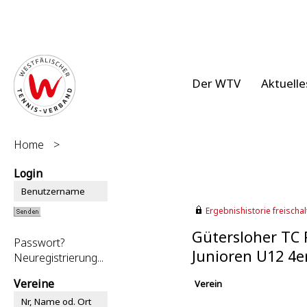
Der WTV
Aktuelle
Home
>
Login
Ergebnishistorie freischalt
Gütersloher TC 
Passwort?
Junioren U12 4e
Neuregistrierung...
Vereine
Verein