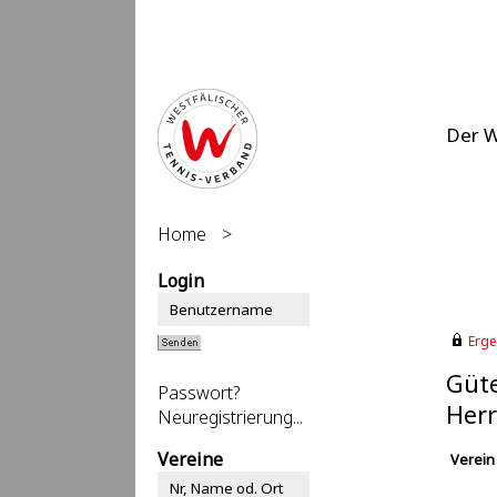
Der 
Home
>
Login
Erge
Güte
Passwort?
Herr
Neuregistrierung...
Vereine
Verein