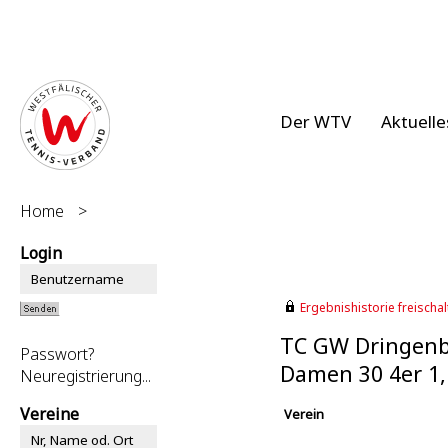
Der WTV
Aktuelle
Home
>
Login
Ergebnishistorie freischalt
TC GW Dringenb
Passwort?
Damen 30 4er 1
Neuregistrierung...
Vereine
Verein