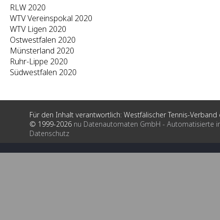
RLW 2020
WTV Vereinspokal 2020
WTV Ligen 2020
Ostwestfalen 2020
Münsterland 2020
Ruhr-Lippe 2020
Südwestfalen 2020
Für den Inhalt verantwortlich: Westfälischer Tennis-Verband e
© 1999-2026
nu Datenautomaten GmbH - Automatisierte i
Datenschutz