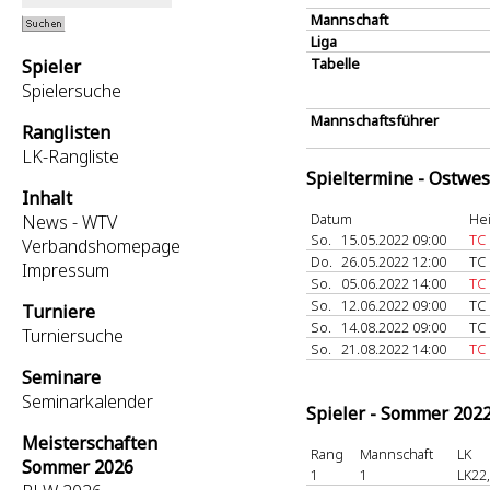
Mannschaft
Liga
Tabelle
Spieler
Spielersuche
Mannschaftsführer
Ranglisten
LK-Rangliste
Spieltermine - Ostwes
Inhalt
Datum
He
News - WTV
So.
15.05.2022 09:00
TC
Verbandshomepage
Do.
26.05.2022 12:00
TC
Impressum
So.
05.06.2022 14:00
TC 
So.
12.06.2022 09:00
TC
Turniere
So.
14.08.2022 09:00
TC
Turniersuche
So.
21.08.2022 14:00
TC
Seminare
Seminarkalender
Spieler - Sommer 202
Meisterschaften
Rang
Mannschaft
LK
Sommer 2026
1
1
LK22