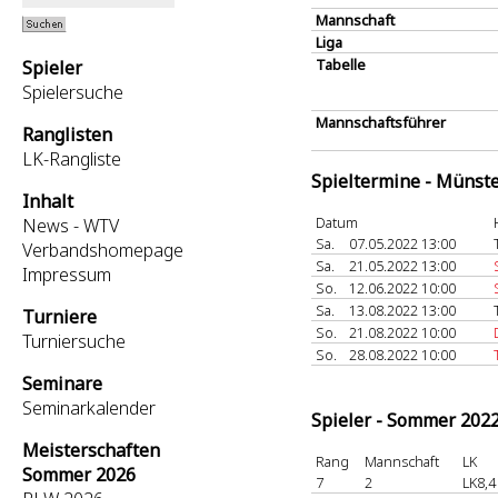
Mannschaft
Liga
Tabelle
Spieler
Spielersuche
Mannschaftsführer
Ranglisten
LK-Rangliste
Spieltermine - Münst
Inhalt
Datum
News - WTV
Sa.
07.05.2022 13:00
Verbandshomepage
Sa.
21.05.2022 13:00
Impressum
So.
12.06.2022 10:00
Sa.
13.08.2022 13:00
Turniere
So.
21.08.2022 10:00
Turniersuche
So.
28.08.2022 10:00
Seminare
Seminarkalender
Spieler - Sommer 202
Meisterschaften
Rang
Mannschaft
LK
Sommer 2026
7
2
LK8,4