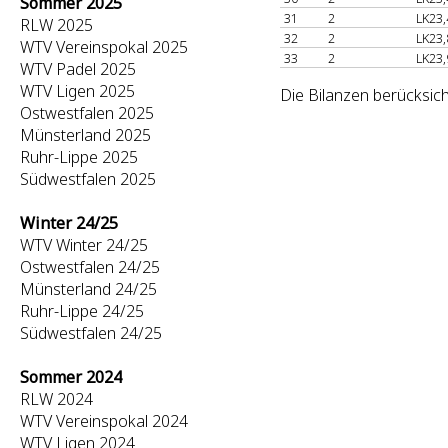
Sommer 2025
31
2
LK23,
RLW 2025
32
2
LK23,
WTV Vereinspokal 2025
33
2
LK23,
WTV Padel 2025
WTV Ligen 2025
Die Bilanzen berücksich
Ostwestfalen 2025
Münsterland 2025
Ruhr-Lippe 2025
Südwestfalen 2025
Winter 24/25
WTV Winter 24/25
Ostwestfalen 24/25
Münsterland 24/25
Ruhr-Lippe 24/25
Südwestfalen 24/25
Sommer 2024
RLW 2024
WTV Vereinspokal 2024
WTV Ligen 2024