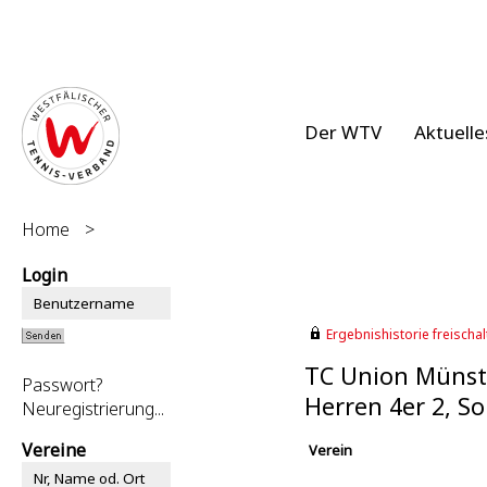
Der WTV
Aktuelle
Home
>
Login
Ergebnishistorie freischalt
TC Union Münst
Passwort?
Herren 4er 2, 
Neuregistrierung...
Vereine
Verein