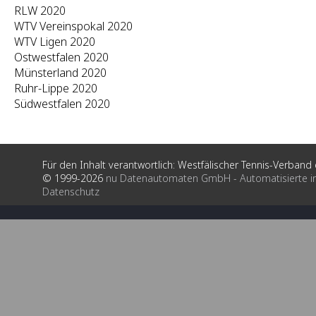
RLW 2020
WTV Vereinspokal 2020
WTV Ligen 2020
Ostwestfalen 2020
Münsterland 2020
Ruhr-Lippe 2020
Südwestfalen 2020
Für den Inhalt verantwortlich: Westfälischer Tennis-Verband e
© 1999-2026
nu Datenautomaten GmbH - Automatisierte i
Datenschutz