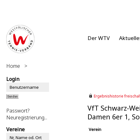
Der WTV
Aktuelle
Home
>
Login
Ergebnishistorie freischalt
VfT Schwarz-Wei
Passwort?
Damen 6er 1, S
Neuregistrierung...
Vereine
Verein