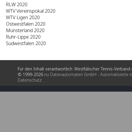
RLW 2020
WTV Vereinspokal 2020
WTV Ligen 2020
Ostwestfalen 2020
Münsterland 2020
Ruhr-Lippe 2020
Südwestfalen 2020
Für den Inhalt verantwortlich: Westfälischer Tennis-Verband e
© 1999-2026
nu Datenautomaten GmbH - Automatisierte i
Datenschutz