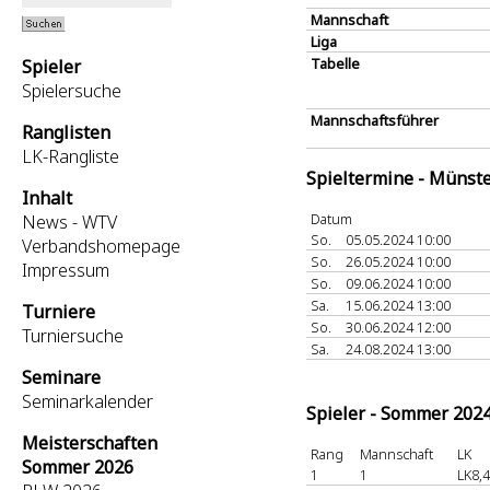
Mannschaft
Liga
Tabelle
Spieler
Spielersuche
Mannschaftsführer
Ranglisten
LK-Rangliste
Spieltermine - Münst
Inhalt
Datum
News - WTV
So.
05.05.2024 10:00
Verbandshomepage
So.
26.05.2024 10:00
Impressum
So.
09.06.2024 10:00
Sa.
15.06.2024 13:00
Turniere
So.
30.06.2024 12:00
Turniersuche
Sa.
24.08.2024 13:00
Seminare
Seminarkalender
Spieler - Sommer 202
Meisterschaften
Rang
Mannschaft
LK
Sommer 2026
1
1
LK8,4