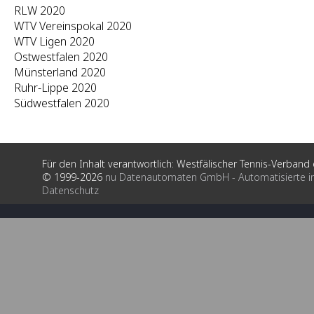
RLW 2020
WTV Vereinspokal 2020
WTV Ligen 2020
Ostwestfalen 2020
Münsterland 2020
Ruhr-Lippe 2020
Südwestfalen 2020
Für den Inhalt verantwortlich: Westfälischer Tennis-Verband e
© 1999-2026
nu Datenautomaten GmbH - Automatisierte i
Datenschutz