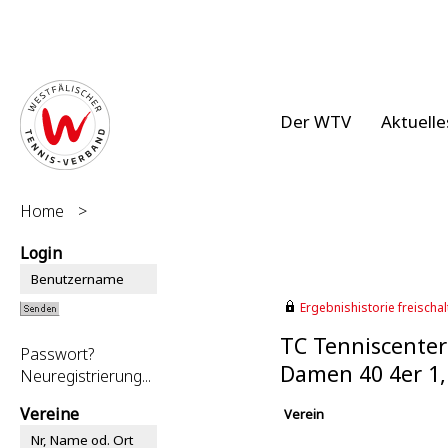
Der WTV
Aktuelle
Home
>
Login
Ergebnishistorie freischalt
TC Tenniscenter
Passwort?
Damen 40 4er 1
Neuregistrierung...
Vereine
Verein