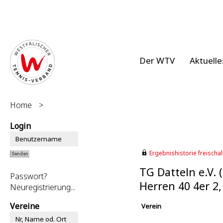
Der WTV
Aktuelle
Home
>
Login
Ergebnishistorie freischalt
TG Datteln e.V. 
Passwort?
Herren 40 4er 2
Neuregistrierung...
Vereine
Verein