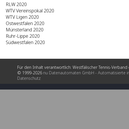
RLW 2020
WTV Vereinspokal 2020
WTV Ligen 2020
Ostwestfalen 2020
Münsterland 2020
Ruhr-Lippe 2020
Südwestfalen 2020
Für den Inhalt verantwortlich: Westfälischer Tennis-Verband e
© 1999-2026
nu Datenautomaten GmbH - Automatisierte i
Datenschutz