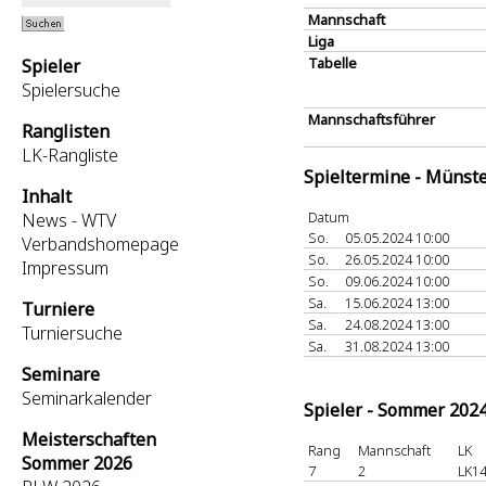
Mannschaft
Liga
Tabelle
Spieler
Spielersuche
Mannschaftsführer
Ranglisten
LK-Rangliste
Spieltermine - Münst
Inhalt
Datum
News - WTV
So.
05.05.2024 10:00
Verbandshomepage
So.
26.05.2024 10:00
Impressum
So.
09.06.2024 10:00
Sa.
15.06.2024 13:00
Turniere
Sa.
24.08.2024 13:00
Turniersuche
Sa.
31.08.2024 13:00
Seminare
Seminarkalender
Spieler - Sommer 202
Meisterschaften
Rang
Mannschaft
LK
Sommer 2026
7
2
LK14