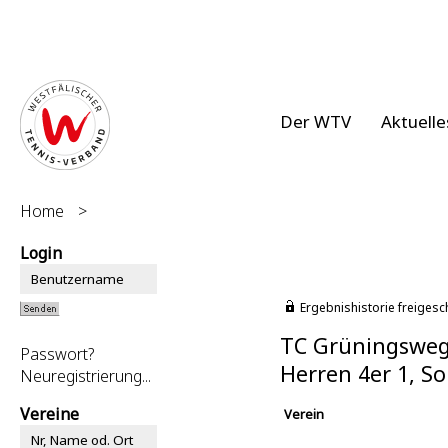
Der WTV
Aktuelle
Home
>
Login
Ergebnishistorie freigesc
TC Grüningsweg
Passwort?
Herren 4er 1, 
Neuregistrierung...
Vereine
Verein