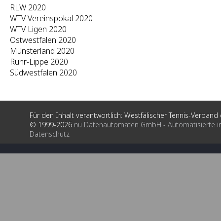
RLW 2020
WTV Vereinspokal 2020
WTV Ligen 2020
Ostwestfalen 2020
Münsterland 2020
Ruhr-Lippe 2020
Südwestfalen 2020
Für den Inhalt verantwortlich: Westfälischer Tennis-Verband e
© 1999-2026
nu Datenautomaten GmbH - Automatisierte i
Datenschutz