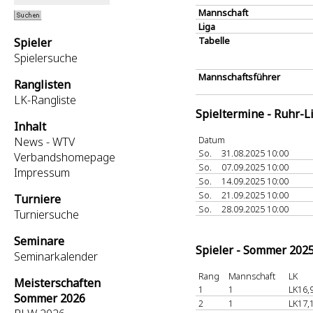
Mannschaft
Liga
Tabelle
Spieler
Spielersuche
Mannschaftsführer
Ranglisten
LK-Rangliste
Spieltermine - Ruhr-L
Inhalt
Datum
News - WTV
So.
31.08.2025 10:00
Verbandshomepage
So.
07.09.2025 10:00
Impressum
So.
14.09.2025 10:00
So.
21.09.2025 10:00
Turniere
So.
28.09.2025 10:00
Turniersuche
Seminare
Spieler - Sommer 202
Seminarkalender
Rang
Mannschaft
LK
Meisterschaften
1
1
LK16,
Sommer 2026
2
1
LK17,