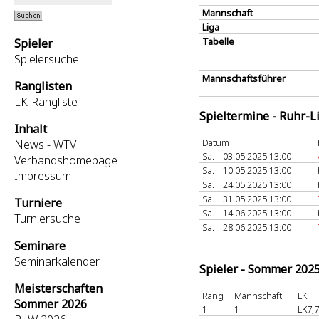
Mannschaft
Liga
Tabelle
Spieler
Spielersuche
Mannschaftsführer
Ranglisten
LK-Rangliste
Spieltermine - Ruhr-L
Inhalt
Datum
News - WTV
Sa.
03.05.2025 13:00
Verbandshomepage
Sa.
10.05.2025 13:00
Impressum
Sa.
24.05.2025 13:00
Sa.
31.05.2025 13:00
Turniere
Sa.
14.06.2025 13:00
Turniersuche
Sa.
28.06.2025 13:00
Seminare
Seminarkalender
Spieler - Sommer 202
Meisterschaften
Rang
Mannschaft
LK
Sommer 2026
1
1
LK7,7