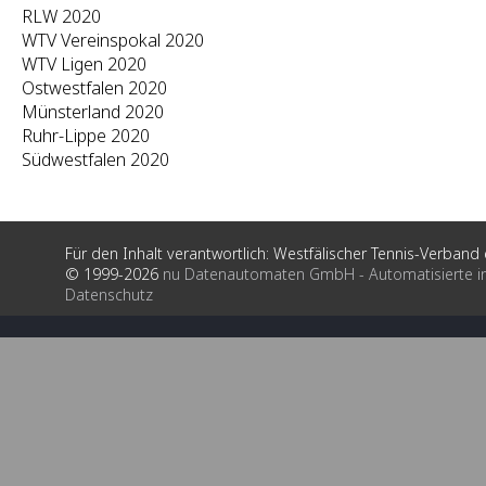
RLW 2020
WTV Vereinspokal 2020
WTV Ligen 2020
Ostwestfalen 2020
Münsterland 2020
Ruhr-Lippe 2020
Südwestfalen 2020
Für den Inhalt verantwortlich: Westfälischer Tennis-Verband e
© 1999-2026
nu Datenautomaten GmbH - Automatisierte i
Datenschutz