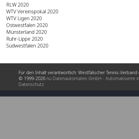
RLW 2020
WTV Vereinspokal 2020
WTV Ligen 2020
Ostwestfalen 2020
Münsterland 2020
Ruhr-Lippe 2020
Südwestfalen 2020
Für den Inhalt verantwortlich: Westfälischer Tennis-Verband e
© 1999-2026
nu Datenautomaten GmbH - Automatisierte i
Datenschutz