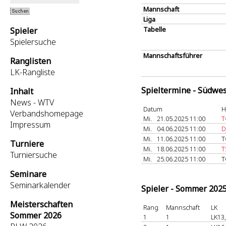
Mannschaft
Liga
Tabelle
Spieler
Spielersuche
Mannschaftsführer
Ranglisten
LK-Rangliste
Spieltermine - Südwes
Inhalt
News - WTV
Datum
H
Verbandshomepage
Mi.
21.05.2025 11:00
T
Impressum
Mi.
04.06.2025 11:00
D
Mi.
11.06.2025 11:00
T
Turniere
Mi.
18.06.2025 11:00
T
Turniersuche
Mi.
25.06.2025 11:00
T
Seminare
Seminarkalender
Spieler - Sommer 202
Meisterschaften
Rang
Mannschaft
LK
Sommer 2026
1
1
LK13