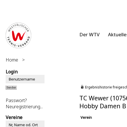
Der WTV
Aktuelle
Home
>
Login
Ergebnishistorie freigesc
TC Wewer (1075
Passwort?
Hobby Damen B
Neuregistrierung...
Vereine
Verein