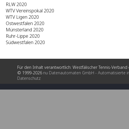
RLW 2020
WTV Vereinspokal 2020
WTV Ligen 2020
Ostwestfalen 2020
Münsterland 2020
Ruhr-Lippe 2020
Südwestfalen 2020
Für den Inhalt verantwortlich: Westfälischer Tennis-Verband e
© 1999-2026
nu Datenautomaten GmbH - Automatisierte i
Datenschutz