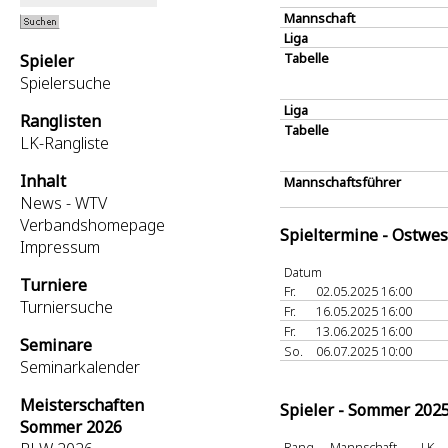
Mannschaft
Liga
Tabelle
Spieler
Spielersuche
Liga
Ranglisten
Tabelle
LK-Rangliste
Inhalt
Mannschaftsführer
News - WTV
Verbandshomepage
Spieltermine - Ostwes
Impressum
Datum
Turniere
Fr.
02.05.2025 16:00
Turniersuche
Fr.
16.05.2025 16:00
Fr.
13.06.2025 16:00
Seminare
So.
06.07.2025 10:00
Seminarkalender
Meisterschaften
Spieler - Sommer 202
Sommer 2026
Rang
Mannschaft
LK