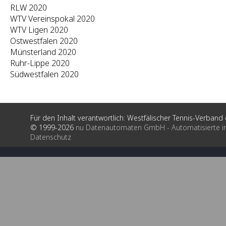
RLW 2020
WTV Vereinspokal 2020
WTV Ligen 2020
Ostwestfalen 2020
Münsterland 2020
Ruhr-Lippe 2020
Südwestfalen 2020
Für den Inhalt verantwortlich: Westfälischer Tennis-Verband e
© 1999-2026
nu Datenautomaten GmbH - Automatisierte i
Datenschutz