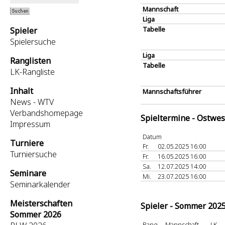
Mannschaft
Liga
Tabelle
Spieler
Spielersuche
Liga
Ranglisten
Tabelle
LK-Rangliste
Inhalt
Mannschaftsführer
News - WTV
Verbandshomepage
Spieltermine - Ostwes
Impressum
Datum
Turniere
Fr.
02.05.2025 16:00
Turniersuche
Fr.
16.05.2025 16:00
Sa.
12.07.2025 14:00
Seminare
Mi.
23.07.2025 16:00
Seminarkalender
Meisterschaften
Spieler - Sommer 202
Sommer 2026
Rang
Mannschaft
LK