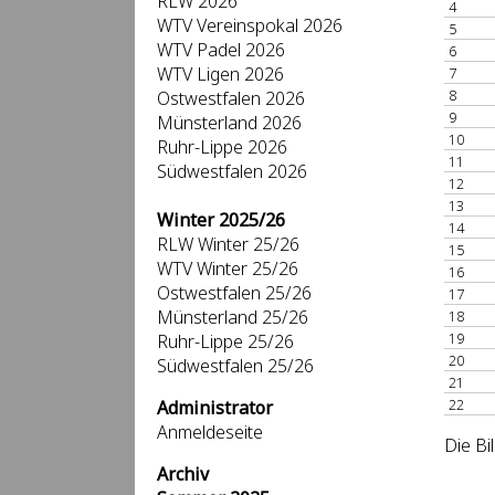
RLW 2026
4
WTV Vereinspokal 2026
5
WTV Padel 2026
6
WTV Ligen 2026
7
8
Ostwestfalen 2026
9
Münsterland 2026
10
Ruhr-Lippe 2026
11
Südwestfalen 2026
12
13
Winter 2025/26
14
RLW Winter 25/26
15
WTV Winter 25/26
16
Ostwestfalen 25/26
17
Münsterland 25/26
18
19
Ruhr-Lippe 25/26
20
Südwestfalen 25/26
21
22
Administrator
Anmeldeseite
Die Bi
Archiv