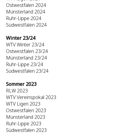
Ostwestfalen 2024
Münsterland 2024
Ruhr-Lippe 2024
Südwestfalen 2024
Winter 23/24
WTV Winter 23/24
Ostwestfalen 23/24
Münsterland 23/24
Ruhr-Lippe 23/24
Südwestfalen 23/24
Sommer 2023
RLW 2023
WTV Vereinspokal 2023
WTV Ligen 2023
Ostwestfalen 2023
Münsterland 2023
Ruhr-Lippe 2023
Südwestfalen 2023