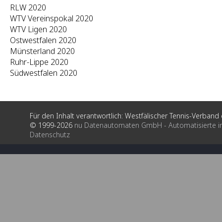
RLW 2020
WTV Vereinspokal 2020
WTV Ligen 2020
Ostwestfalen 2020
Münsterland 2020
Ruhr-Lippe 2020
Südwestfalen 2020
Für den Inhalt verantwortlich: Westfälischer Tennis-Verband e
© 1999-2026
nu Datenautomaten GmbH - Automatisierte i
Datenschutz