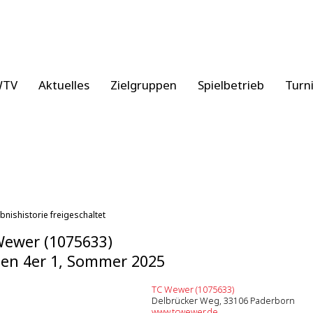
WTV
Aktuelles
Zielgruppen
Spielbetrieb
Turn
bnishistorie freigeschaltet
ewer (1075633)
en 4er 1, Sommer 2025
TC Wewer (1075633)
Delbrücker Weg, 33106 Paderborn
www.tcwewer.de