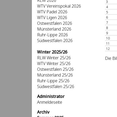
RLW 2026
3
WTV Vereinspokal 2026
4
WTV Padel 2026
5
WTV Ligen 2026
6
7
Ostwestfalen 2026
8
Münsterland 2026
9
Ruhr-Lippe 2026
10
Südwestfalen 2026
11
12
Winter 2025/26
RLW Winter 25/26
Die Bi
WTV Winter 25/26
Ostwestfalen 25/26
Münsterland 25/26
Ruhr-Lippe 25/26
Südwestfalen 25/26
Administrator
Anmeldeseite
Archiv