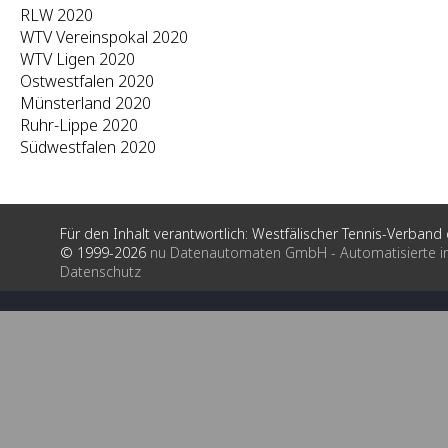
RLW 2020
WTV Vereinspokal 2020
WTV Ligen 2020
Ostwestfalen 2020
Münsterland 2020
Ruhr-Lippe 2020
Südwestfalen 2020
Für den Inhalt verantwortlich: Westfälischer Tennis-Verband e
© 1999-2026
nu Datenautomaten GmbH - Automatisierte i
Datenschutz