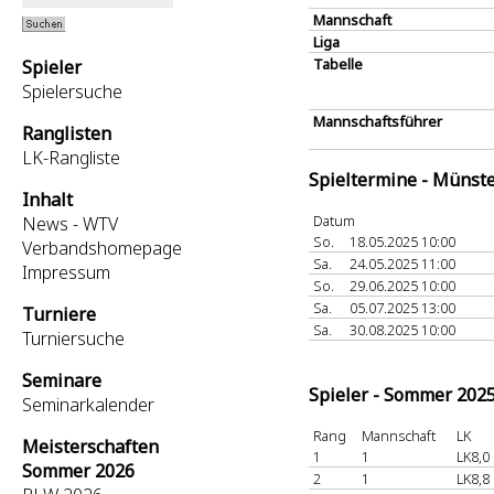
Mannschaft
Liga
Tabelle
Spieler
Spielersuche
Mannschaftsführer
Ranglisten
LK-Rangliste
Spieltermine - Münst
Inhalt
Datum
News - WTV
So.
18.05.2025 10:00
Verbandshomepage
Sa.
24.05.2025 11:00
Impressum
So.
29.06.2025 10:00
Sa.
05.07.2025 13:00
Turniere
Sa.
30.08.2025 10:00
Turniersuche
Seminare
Spieler - Sommer 202
Seminarkalender
Rang
Mannschaft
LK
Meisterschaften
1
1
LK8,0
Sommer 2026
2
1
LK8,8