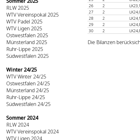
Sommer 2025
26
2
LK23,
RLW 2025
27
2
LK24,
WTV Vereinspokal 2025
28
2
LK24,
WTV Padel 2025
29
2
LK24,
WTV Ligen 2025
30
2
LK24,
Ostwestfalen 2025
Münsterland 2025
Die Bilanzen berücksich
Ruhr-Lippe 2025
Südwestfalen 2025
Winter 24/25
WTV Winter 24/25
Ostwestfalen 24/25
Münsterland 24/25
Ruhr-Lippe 24/25
Südwestfalen 24/25
Sommer 2024
RLW 2024
WTV Vereinspokal 2024
WTV Ligen 2024