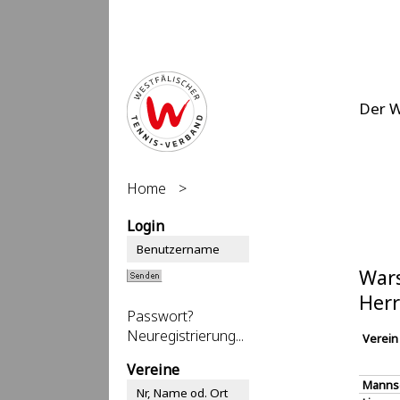
Der 
Home
>
Login
Wars
Herr
Passwort?
Neuregistrierung...
Verein
Vereine
Manns