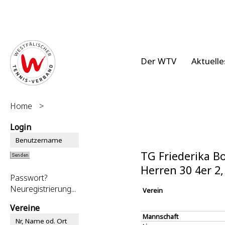
Der WTV
Aktuelle
Home
>
Login
TG Friederika B
Herren 30 4er 2
Passwort?
Neuregistrierung...
Verein
Vereine
Mannschaft