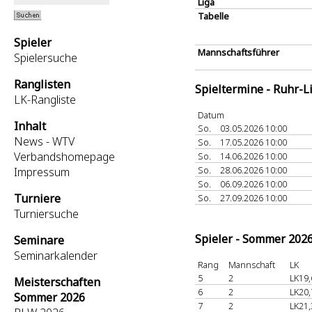
Liga
Tabelle
Spieler
Mannschaftsführer
Spielersuche
Ranglisten
Spieltermine - Ruhr-L
LK-Rangliste
Datum
Inhalt
So.
03.05.2026 10:00
News - WTV
So.
17.05.2026 10:00
Verbandshomepage
So.
14.06.2026 10:00
So.
28.06.2026 10:00
Impressum
So.
06.09.2026 10:00
Turniere
So.
27.09.2026 10:00
Turniersuche
Spieler - Sommer 202
Seminare
Seminarkalender
Rang
Mannschaft
LK
5
2
LK19,
Meisterschaften
6
2
LK20,
Sommer 2026
7
2
LK21,