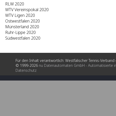
RLW 2020
WTV Vereinspokal 2020
WTV Ligen 2020
Ostwestfalen 2020
Münsterland 2020
Ruhr-Lippe 2020
Südwestfalen 2020
Für den Inhalt verantwortlich: Westfälischer Tennis-Verband e
© 1999-2026
nu Datenautomaten GmbH - Automatisierte i
Datenschutz