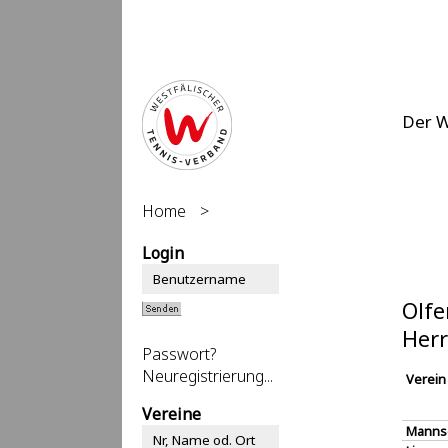
Der 
Home
>
Login
Olfe
Herr
Passwort?
Neuregistrierung...
Verein
Vereine
Manns