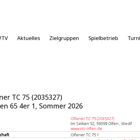
WTV
Aktuelles
Zielgruppen
Spielbetrieb
Turn
ner TC 75 (2035327)
en 65 4er 1, Sommer 2026
Olfener TC 75 (2035327)
Im Selken 52, 59399 Olfen , Westf
www.otc-olfen.de
chaft
Olfener TC 75 1