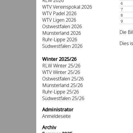
RLW 2026
6
WTV Vereinspokal 2026
7
WTV Padel 2026
8
WTV Ligen 2026
9
Ostwestfalen 2026
Die Bi
Münsterland 2026
Ruhr-Lippe 2026
Dies i
Südwestfalen 2026
Winter 2025/26
RLW Winter 25/26
WTV Winter 25/26
Ostwestfalen 25/26
Münsterland 25/26
Ruhr-Lippe 25/26
Südwestfalen 25/26
Administrator
Anmeldeseite
Archiv