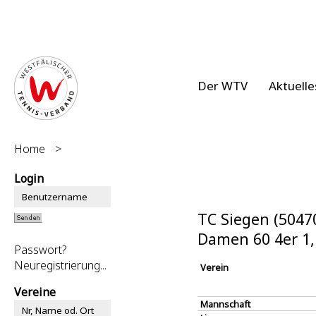
Der WTV
Aktuelle
Home
>
Login
TC Siegen (5047
Damen 60 4er 1
Passwort?
Neuregistrierung...
Verein
Vereine
Mannschaft