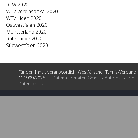
RLW 2020
WTV Vereinspokal 2020
WTV Ligen 2020
Ostwestfalen 2020
Münsterland 2020
Ruhr-Lippe 2020
Südwestfalen 2020
Für den Inhalt verantwortlich: Westfälischer Tennis-Verband e
© 1999-2026
nu Datenautomaten GmbH - Automatisierte i
Datenschutz