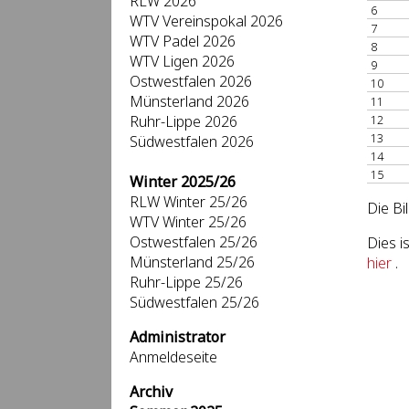
RLW 2026
6
WTV Vereinspokal 2026
7
WTV Padel 2026
8
WTV Ligen 2026
9
Ostwestfalen 2026
10
Münsterland 2026
11
Ruhr-Lippe 2026
12
13
Südwestfalen 2026
14
15
Winter 2025/26
RLW Winter 25/26
Die Bi
WTV Winter 25/26
Ostwestfalen 25/26
Dies i
Münsterland 25/26
hier
.
Ruhr-Lippe 25/26
Südwestfalen 25/26
Administrator
Anmeldeseite
Archiv