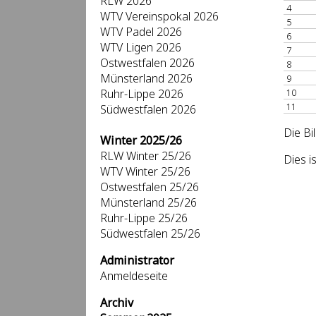
RLW 2026
4
WTV Vereinspokal 2026
5
WTV Padel 2026
6
WTV Ligen 2026
7
Ostwestfalen 2026
8
Münsterland 2026
9
Ruhr-Lippe 2026
10
11
Südwestfalen 2026
Die Bi
Winter 2025/26
RLW Winter 25/26
Dies 
WTV Winter 25/26
Ostwestfalen 25/26
Münsterland 25/26
Ruhr-Lippe 25/26
Südwestfalen 25/26
Administrator
Anmeldeseite
Archiv