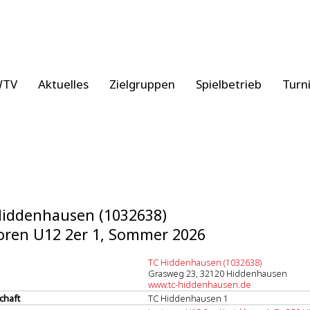
WTV
Aktuelles
Zielgruppen
Spielbetrieb
Turn
iddenhausen (1032638)
oren U12 2er 1, Sommer 2026
TC Hiddenhausen (1032638)
Grasweg 23, 32120 Hiddenhausen
www.tc-hiddenhausen.de
chaft
TC Hiddenhausen 1