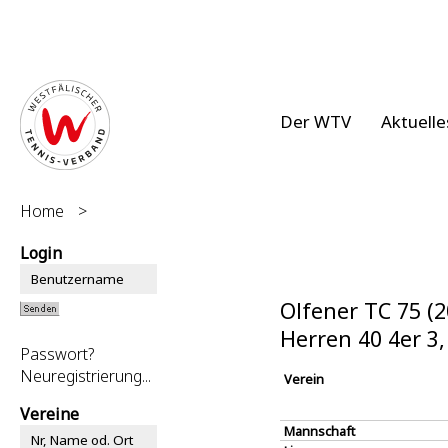
Der WTV
Aktuelle
Home
>
Login
Olfener TC 75 (
Herren 40 4er 3
Passwort?
Neuregistrierung...
Verein
Vereine
Mannschaft