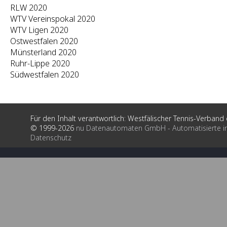
RLW 2020
WTV Vereinspokal 2020
WTV Ligen 2020
Ostwestfalen 2020
Münsterland 2020
Ruhr-Lippe 2020
Südwestfalen 2020
Für den Inhalt verantwortlich: Westfälischer Tennis-Verband e
© 1999-2026
nu Datenautomaten GmbH - Automatisierte i
Datenschutz