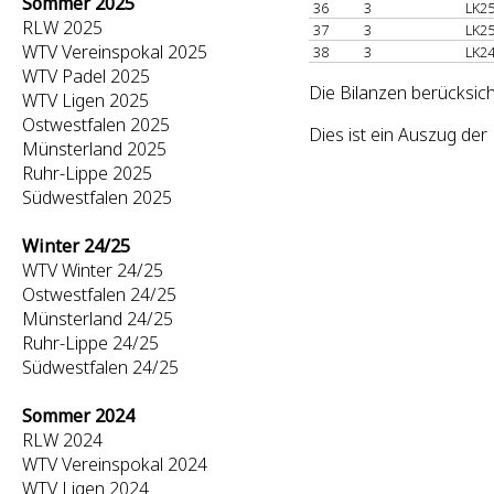
Sommer 2025
36
3
LK25
RLW 2025
37
3
LK25
WTV Vereinspokal 2025
38
3
LK24
WTV Padel 2025
Die Bilanzen berücksich
WTV Ligen 2025
Ostwestfalen 2025
Dies ist ein Auszug de
Münsterland 2025
Ruhr-Lippe 2025
Südwestfalen 2025
Winter 24/25
WTV Winter 24/25
Ostwestfalen 24/25
Münsterland 24/25
Ruhr-Lippe 24/25
Südwestfalen 24/25
Sommer 2024
RLW 2024
WTV Vereinspokal 2024
WTV Ligen 2024