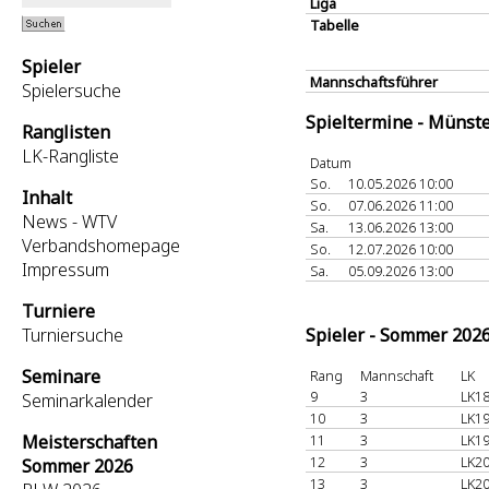
Liga
Tabelle
Spieler
Mannschaftsführer
Spielersuche
Spieltermine - Münst
Ranglisten
LK-Rangliste
Datum
So.
10.05.2026 10:00
Inhalt
So.
07.06.2026 11:00
News - WTV
Sa.
13.06.2026 13:00
Verbandshomepage
So.
12.07.2026 10:00
Impressum
Sa.
05.09.2026 13:00
Turniere
Turniersuche
Spieler - Sommer 202
Seminare
Rang
Mannschaft
LK
9
3
LK18
Seminarkalender
10
3
LK19
Meisterschaften
11
3
LK19
12
3
LK20
Sommer 2026
13
3
LK20