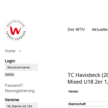
Der WTV
Aktuelle
Home
>
Login
TC Havixbeck (2
Mixed U18 2er 
Passwort?
Neuregistrierung...
Verein
Vereine
Mannschaft