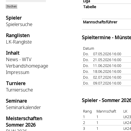
Liga
Tabelle
Spieler
Mannschaftsführer
Spielersuche
Ranglisten
Spieltermine - Münst
LK-Rangliste
Datum
Inhalt
Do.
07.05.2026 16:00
News - WTV
Do.
21.05.2026 16:00
Verbandshomepage
Do.
11.06.2026 16:00
Do.
18.06.2026 16:00
Impressum
Do.
02.07.2026 16:00
Turniere
Do.
09.07.2026 16:00
Turniersuche
Spieler - Sommer 202
Seminare
Seminarkalender
Rang
Mannschaft
LK
1
1
LK23
Meisterschaften
2
1
LK24
Sommer 2026
3
1
LK24