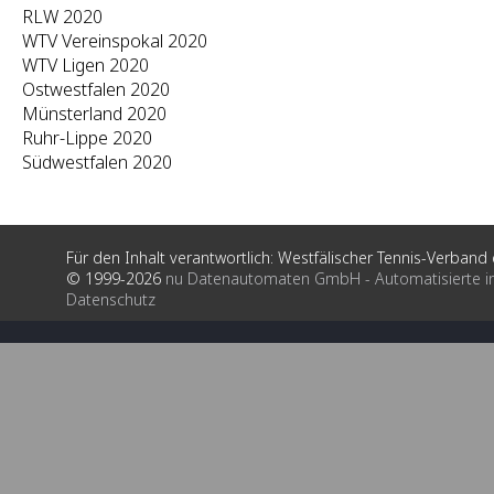
RLW 2020
WTV Vereinspokal 2020
WTV Ligen 2020
Ostwestfalen 2020
Münsterland 2020
Ruhr-Lippe 2020
Südwestfalen 2020
Für den Inhalt verantwortlich: Westfälischer Tennis-Verband e
© 1999-2026
nu Datenautomaten GmbH - Automatisierte i
Datenschutz