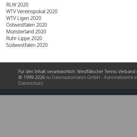
RLW 2020
WTV Vereinspokal 2020
WTV Ligen 2020
Ostwestfalen 2020
Münsterland 2020
Ruhr-Lippe 2020
Südwestfalen 2020
Für den Inhalt verantwortlich: Westfälischer Tennis-Verband e
© 1999-2026
nu Datenautomaten GmbH - Automatisierte i
Datenschutz