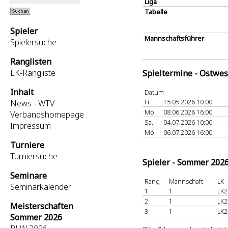
Liga
Tabelle
Spieler
Mannschaftsführer
Spielersuche
Ranglisten
LK-Rangliste
Spieltermine - Ostwes
Inhalt
Datum
Fr.
15.05.2026 10:00
News - WTV
Mo.
08.06.2026 16:00
Verbandshomepage
Sa.
04.07.2026 10:00
Impressum
Mo.
06.07.2026 16:00
Turniere
Turniersuche
Spieler - Sommer 202
Seminare
Rang
Mannschaft
LK
Seminarkalender
1
1
LK2
2
1
LK2
Meisterschaften
3
1
LK2
Sommer 2026