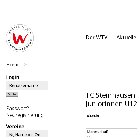
Der WTV
Aktuelle
Home
>
Login
TC Steinhausen 
Juniorinnen U12
Passwort?
Neuregistrierung...
Verein
Vereine
Mannschaft