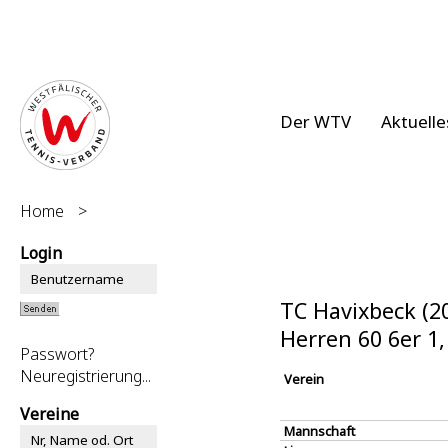
Der WTV
Aktuelle
Home
>
Login
TC Havixbeck (2
Herren 60 6er 1
Passwort?
Neuregistrierung...
Verein
Vereine
Mannschaft