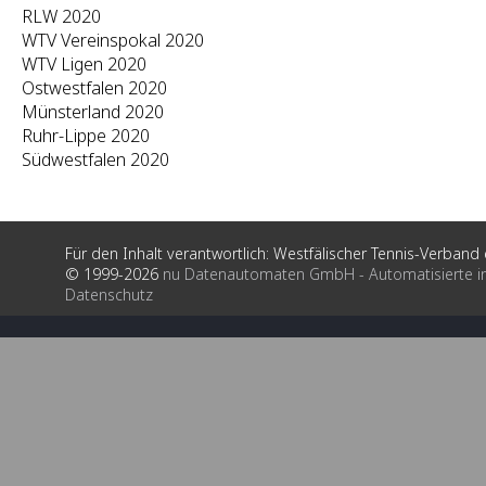
RLW 2020
WTV Vereinspokal 2020
WTV Ligen 2020
Ostwestfalen 2020
Münsterland 2020
Ruhr-Lippe 2020
Südwestfalen 2020
Für den Inhalt verantwortlich: Westfälischer Tennis-Verband e
© 1999-2026
nu Datenautomaten GmbH - Automatisierte i
Datenschutz