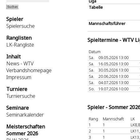
Liga
Tabelle
Spieler
Mannschaftsführer
Spielersuche
Ranglisten
Spieltermine - WTV L
LK-Rangliste
Datum
Inhalt
Sa.
09.05.2026 13:00
News - WTV
Sa.
16.05.2026 13:00
Verbandshomepage
Sa.
30.05.2026 13:00
Sa.
20.06.2026 13:00
Impressum
Sa.
04.07.2026 13:00
Turniere
So.
19.07.2026 10:00
Turniersuche
Spieler - Sommer 202
Seminare
Seminarkalender
Rang
Mannschaft
LK
1
1
LK8,8
Meisterschaften
2
1
LK11
Sommer 2026
3
1
LK13