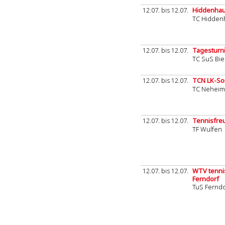
12.07. bis 12.07.
Hiddenhau
TC Hidden
12.07. bis 12.07.
Tagesturni
TC SuS Bie
12.07. bis 12.07.
TCN LK-So
TC Neheim
12.07. bis 12.07.
Tennisfre
TF Wulfen
12.07. bis 12.07.
WTV tennis
Ferndorf
TuS Ferndo