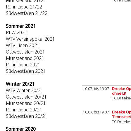
Münsterland 21/22
TC HW Gla
Ruhr-Lippe 21/22
Südwestfalen 21/22
Sommer 2021
RLW 2021
WTV Vereinspokal 2021
WTV Ligen 2021
Ostwestfalen 2021
Münsterland 2021
Ruhr-Lippe 2021
Südwestfalen 2021
Winter 20/21
10.07. bis 19.07.
Dreeke Ope
WTV Winter 20/21
ohne LK
Ostwestfalen 20/21
TC Dreeke-
Münsterland 20/21
Ruhr-Lippe 20/21
10.07. bis 19.07.
Dreeke Ope
Südwestfalen 20/21
Tennismei
TC Dreeke-
Sommer 2020