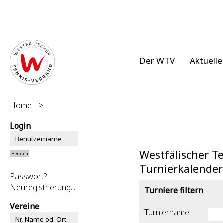
Der WTV
Aktuelle
Home
>
Login
Westfälischer T
Turnierkalender
Passwort?
Neuregistrierung...
Turniere filtern
Vereine
Turniername