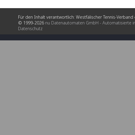
Für den Inhalt verantwortlich: Westfälischer Tennis-Verband e
© 1999-2026
nu Datenautomaten GmbH - Automatisierte i
Datenschutz