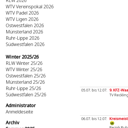
RLW 2026
WTV Vereinspokal 2026
WTV Padel 2026
WTV Ligen 2026
Ostwestfalen 2026
Münsterland 2026
Ruhr-Lippe 2026
Südwestfalen 2026
Winter 2025/26
RLW Winter 25/26
WTV Winter 25/26
Ostwestfalen 25/26
Münsterland 25/26
Ruhr-Lippe 25/26
05.07. bis 12.07.
9. KFZ-Wa
Südwestfalen 25/26
TV Reckli
Administrator
Anmeldeseite
06.07. bis 12.07.
Kreismeist
Archiv
Bezirk Ruh