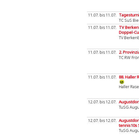
11.07. bis 11.07.
Tagesturni
TC SuS Bie
11.07. bis 11.07.
TV Berkenb
Doppel-C
TV Berken
11.07. bis 11.07.
2. Provinz
TC RW Frö
11.07. bis 11.07.
88. Haller
Haller Rase
12.07. bis 12.07.
Augustdor
TuSG Augu
12.07. bis 12.07.
Augustdor
tennis10s 
TuSG Augu