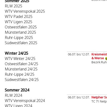
Sommer 2025
RLW 2025
WTV Vereinspokal 2025
WTV Padel 2025
WTV Ligen 2025
Ostwestfalen 2025
Münsterland 2025
Ruhr-Lippe 2025
Südwestfalen 2025
Winter 24/25
06.07. bis 12.07.
Kreismeist
WTV Winter 24/25
& Werse
Bezirk Ruh
Ostwestfalen 24/25
Münsterland 24/25
Ruhr-Lippe 24/25
Südwestfalen 24/25
Sommer 2024
RLW 2024
06.07. bis 12.07.
Netpher 
WTV Vereinspokal 2024
TC 71 Net
WTV Ligen 2024