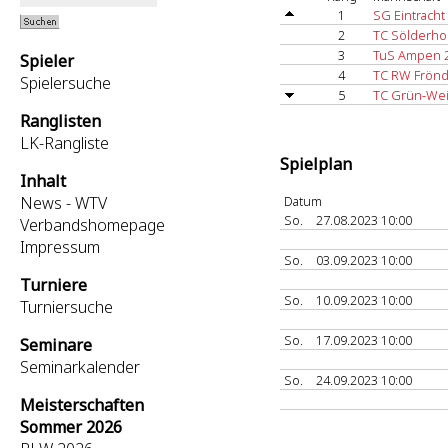
1
SG Eintracht
2
TC Sölderho
3
TuS Ampen 
Spieler
4
TC RW Frön
Spielersuche
5
TC Grün-Wei
Ranglisten
LK-Rangliste
Spielplan
Inhalt
News - WTV
Datum
So.
27.08.2023 10:00
Verbandshomepage
Impressum
So.
03.09.2023 10:00
Turniere
So.
10.09.2023 10:00
Turniersuche
So.
17.09.2023 10:00
Seminare
Seminarkalender
So.
24.09.2023 10:00
Meisterschaften
Sommer 2026