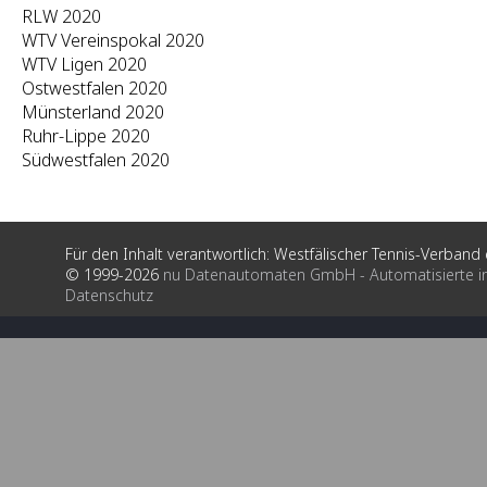
RLW 2020
WTV Vereinspokal 2020
WTV Ligen 2020
Ostwestfalen 2020
Münsterland 2020
Ruhr-Lippe 2020
Südwestfalen 2020
Für den Inhalt verantwortlich: Westfälischer Tennis-Verband e
© 1999-2026
nu Datenautomaten GmbH - Automatisierte i
Datenschutz