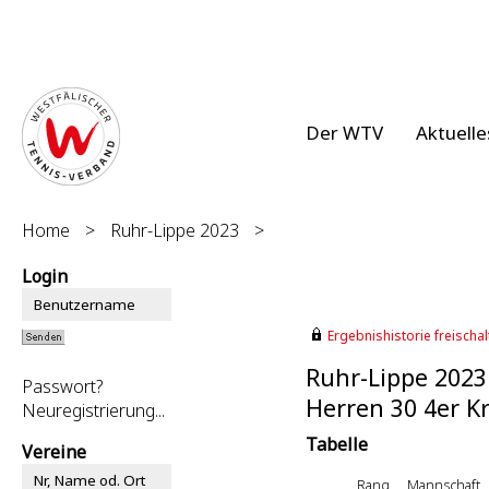
Der WTV
Aktuelle
Home
>
Ruhr-Lippe 2023
>
Login
Ergebnishistorie freischalt
Ruhr-Lippe 2023
Passwort?
Herren 30 4er Kr
Neuregistrierung...
Tabelle
Vereine
Rang
Mannschaft