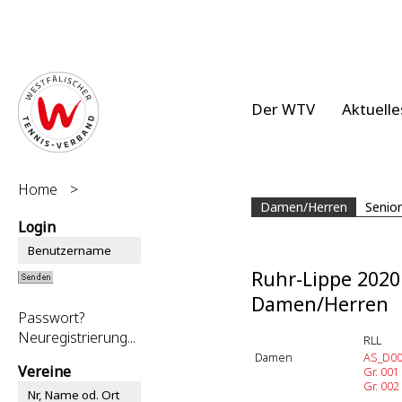
Der WTV
Aktuelle
Home
>
Damen/Herren
Senio
Login
Ruhr-Lippe 2020
Damen/Herren
Passwort?
Neuregistrierung...
RLL
Damen
AS_D0
Vereine
Gr. 001
Gr. 002