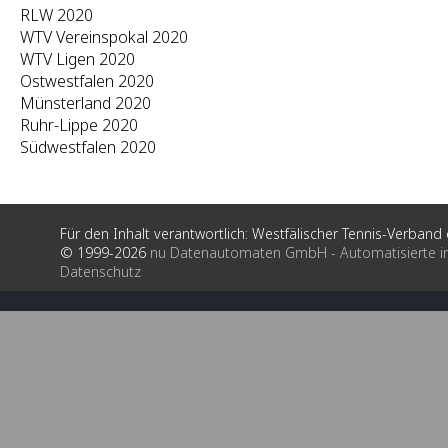
RLW 2020
WTV Vereinspokal 2020
WTV Ligen 2020
Ostwestfalen 2020
Münsterland 2020
Ruhr-Lippe 2020
Südwestfalen 2020
Für den Inhalt verantwortlich: Westfälischer Tennis-Verband e
© 1999-2026
nu Datenautomaten GmbH - Automatisierte i
Datenschutz