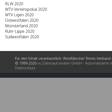
RLW 2020
WTV Vereinspokal 2020
WTV Ligen 2020
Ostwestfalen 2020
Münsterland 2020
Ruhr-Lippe 2020
Südwestfalen 2020
Für den Inhalt verantwortlich: Westfälischer Tennis-Verband e
© 1999-2026
nu Datenautomaten GmbH - Automatisierte i
Datenschutz