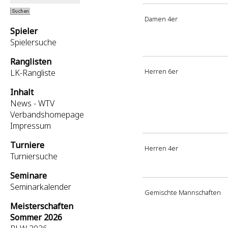
Damen 4er
Spieler
Spielersuche
Ranglisten
Herren 6er
LK-Rangliste
Inhalt
News - WTV
Verbandshomepage
Impressum
Turniere
Herren 4er
Turniersuche
Seminare
Seminarkalender
Gemischte Mannschaften
Meisterschaften
Sommer 2026