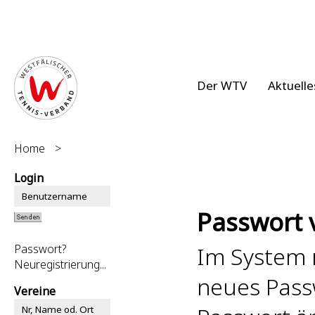
Der WTV
Aktuelle
Home
>
Login
Passwort 
Passwort?
Im System r
Neuregistrierung...
neues Pass
Vereine