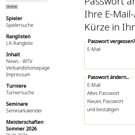
Passwort än
Ihre E-Mail
Spieler
Kürze in I
Spielersuche
Ranglisten
Passwort vergessen
LK-Rangliste
E-Mail
Inhalt
News - WTV
Verbandshomepage
Impressum
Passwort ändern...
E-Mail
Turniere
Turniersuche
Altes Passwort
Neues Passwort
Seminare
und bestätigen
Seminarkalender
Meisterschaften
Sommer 2026