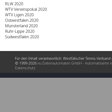
RLW 2020
WTV Vereinspokal 2020
WTV Ligen 2020
Ostwestfalen 2020
Münsterland 2020
Ruhr-Lippe 2020
Südwestfalen 2020
Für den Inhalt verantwortlich: Westfälischer Tennis-Verband e
© 1999-2026
nu Datenautomaten GmbH - Automatisierte i
Datenschutz