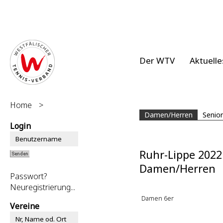
Der WTV
Aktuelle
Home
>
Damen/Herren
Senio
Login
Ruhr-Lippe 2022
Damen/Herren
Passwort?
Neuregistrierung...
Damen 6er
Vereine