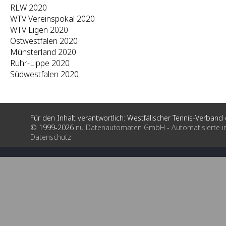
RLW 2020
WTV Vereinspokal 2020
WTV Ligen 2020
Ostwestfalen 2020
Münsterland 2020
Ruhr-Lippe 2020
Südwestfalen 2020
Für den Inhalt verantwortlich: Westfälischer Tennis-Verband e
© 1999-2026
nu Datenautomaten GmbH - Automatisierte i
Datenschutz