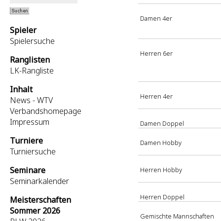
Damen 4er
Spieler
Spielersuche
Herren 6er
Ranglisten
LK-Rangliste
Inhalt
Herren 4er
News - WTV
Verbandshomepage
Impressum
Damen Doppel
Turniere
Damen Hobby
Turniersuche
Seminare
Herren Hobby
Seminarkalender
Herren Doppel
Meisterschaften
Sommer 2026
Gemischte Mannschaften