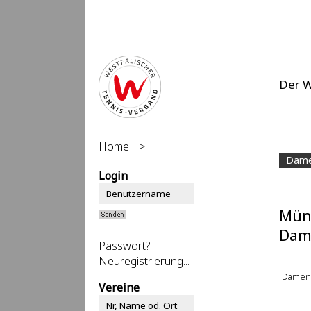
Der 
Home
>
Dame
Login
Müns
Dam
Passwort?
Neuregistrierung...
Damen
Vereine