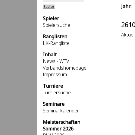
Jahr:
Spieler
2610
Spielersuche
Aktuel
Ranglisten
LK-Rangliste
Inhalt
News - WTV
Verbandshomepage
Impressum
Turniere
Turniersuche
Seminare
Seminarkalender
Meisterschaften
Sommer 2026