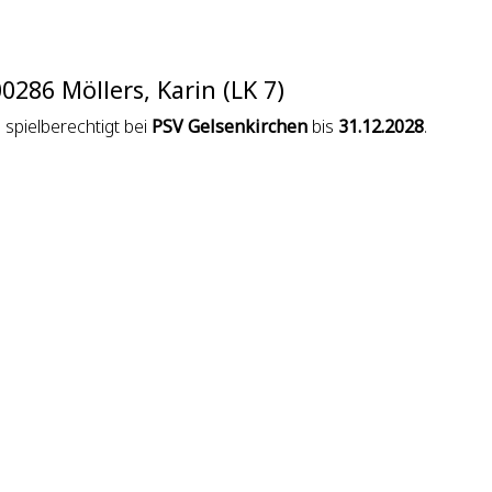
0286 Möllers, Karin (LK 7)
l spielberechtigt bei
PSV Gelsenkirchen
bis
31.12.2028
.