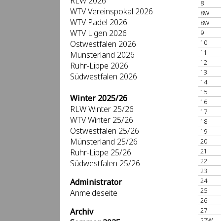
RLW 2026
8
WTV Vereinspokal 2026
8W
WTV Padel 2026
8W
WTV Ligen 2026
9
10
Ostwestfalen 2026
11
Münsterland 2026
12
Ruhr-Lippe 2026
13
Südwestfalen 2026
14
15
Winter 2025/26
16
RLW Winter 25/26
17
WTV Winter 25/26
18
Ostwestfalen 25/26
19
Münsterland 25/26
20
21
Ruhr-Lippe 25/26
22
Südwestfalen 25/26
23
24
Administrator
25
Anmeldeseite
26
27
Archiv
27W