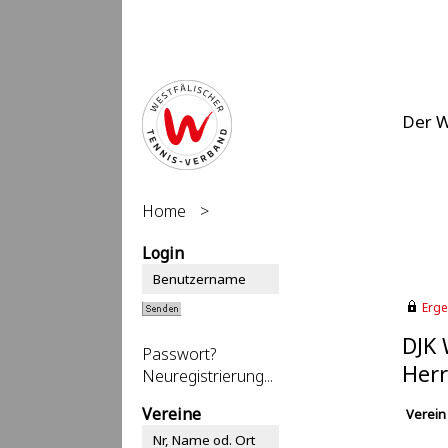
Der 
Home
>
Login
Erge
DJK 
Passwort?
Herr
Neuregistrierung...
Vereine
Verein