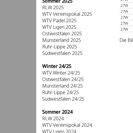
Sommer 2025
27W
RLW 2025
27W
WTV Vereinspokal 2025
27W
WTV Padel 2025
27W
WTV Ligen 2025
27W
Ostwestfalen 2025
Münsterland 2025
Die Bi
Ruhr-Lippe 2025
Südwestfalen 2025
Winter 24/25
WTV Winter 24/25
Ostwestfalen 24/25
Münsterland 24/25
Ruhr-Lippe 24/25
Südwestfalen 24/25
Sommer 2024
RLW 2024
WTV Vereinspokal 2024
WTV Ligen 2024