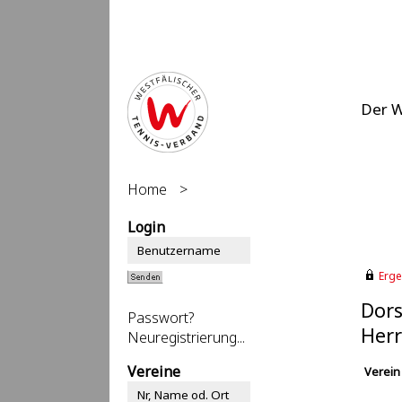
Der 
Home
>
Login
Erge
Dors
Passwort?
Herr
Neuregistrierung...
Vereine
Verein