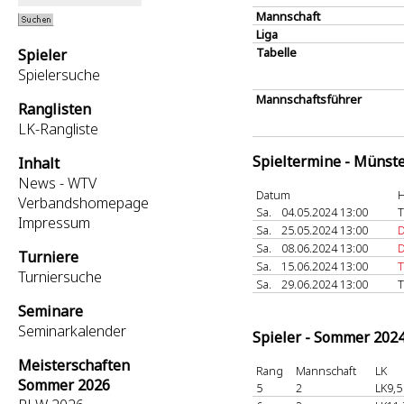
Mannschaft
Liga
Tabelle
Spieler
Spielersuche
Mannschaftsführer
Ranglisten
LK-Rangliste
Spieltermine - Münst
Inhalt
News - WTV
Datum
H
Verbandshomepage
Sa.
04.05.2024 13:00
T
Impressum
Sa.
25.05.2024 13:00
D
Sa.
08.06.2024 13:00
D
Turniere
Sa.
15.06.2024 13:00
T
Turniersuche
Sa.
29.06.2024 13:00
T
Seminare
Seminarkalender
Spieler - Sommer 202
Meisterschaften
Rang
Mannschaft
LK
Sommer 2026
5
2
LK9,5