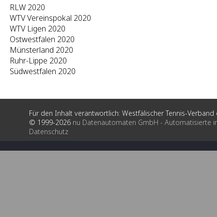
RLW 2020
WTV Vereinspokal 2020
WTV Ligen 2020
Ostwestfalen 2020
Münsterland 2020
Ruhr-Lippe 2020
Südwestfalen 2020
Für den Inhalt verantwortlich: Westfälischer Tennis-Verband e
© 1999-2026
nu Datenautomaten GmbH - Automatisierte i
Datenschutz