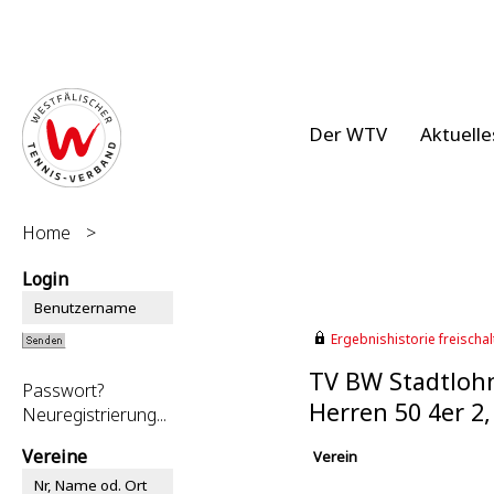
Der WTV
Aktuelle
Home
>
Login
Ergebnishistorie freischalt
TV BW Stadtlohn
Passwort?
Herren 50 4er 2
Neuregistrierung...
Vereine
Verein