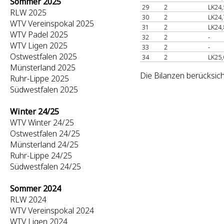
Sommer 2025
29
2
LK24,
RLW 2025
30
2
LK24,
WTV Vereinspokal 2025
31
2
LK24,
WTV Padel 2025
32
2
-
WTV Ligen 2025
33
2
-
Ostwestfalen 2025
34
2
LK25,
Münsterland 2025
Die Bilanzen berücksich
Ruhr-Lippe 2025
Südwestfalen 2025
Winter 24/25
WTV Winter 24/25
Ostwestfalen 24/25
Münsterland 24/25
Ruhr-Lippe 24/25
Südwestfalen 24/25
Sommer 2024
RLW 2024
WTV Vereinspokal 2024
WTV Ligen 2024