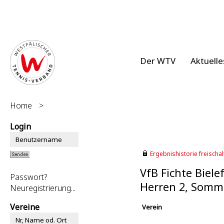
Der WTV
Aktuelle
Home
>
Login
Ergebnishistorie freischalt
VfB Fichte Biele
Passwort?
Herren 2, Somm
Neuregistrierung...
Vereine
Verein