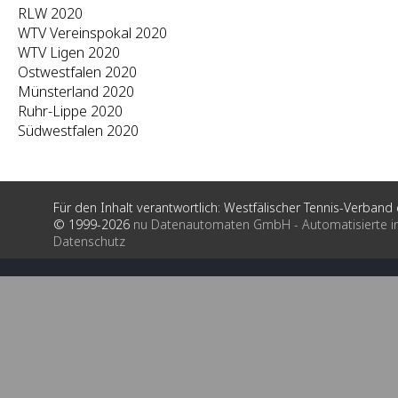
RLW 2020
WTV Vereinspokal 2020
WTV Ligen 2020
Ostwestfalen 2020
Münsterland 2020
Ruhr-Lippe 2020
Südwestfalen 2020
Für den Inhalt verantwortlich: Westfälischer Tennis-Verband e
© 1999-2026
nu Datenautomaten GmbH - Automatisierte i
Datenschutz