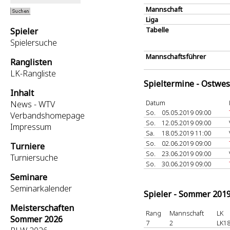
Mannschaft
Liga
Tabelle
Spieler
Spielersuche
Mannschaftsführer
Ranglisten
LK-Rangliste
Spieltermine - Ostwes
Inhalt
Datum
News - WTV
So.
05.05.2019 09:00
Verbandshomepage
So.
12.05.2019 09:00
Impressum
Sa.
18.05.2019 11:00
So.
02.06.2019 09:00
Turniere
So.
23.06.2019 09:00
Turniersuche
So.
30.06.2019 09:00
Seminare
Seminarkalender
Spieler - Sommer 201
Meisterschaften
Rang
Mannschaft
LK
Sommer 2026
7
2
LK18