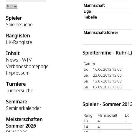
Mannschaft
Liga
Tabelle
Spieler
Spielersuche
Mannschaftsführer
Ranglisten
LK-Rangliste
Spieltermine - Ruhr-L
Inhalt
News - WTV
Datum
Verbandshomepage
So.
16.06.2013 12:00
Impressum
Sa.
22.06.2013 13:00
Sa.
13.07.2013 13:00
Turniere
Sa.
07.09.2013 13:00
Turniersuche
Seminare
Spieler - Sommer 201
Seminarkalender
Rang
Mannschaft
LK
Meisterschaften
13
4
-
Sommer 2026
14
4
-