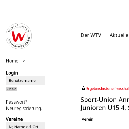
Der WTV
Aktuelle
Home
>
Login
Ergebnishistorie freischalt
Sport-Union An
Passwort?
Junioren U15 4
Neuregistrierung...
Vereine
Verein