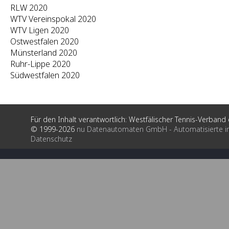
RLW 2020
WTV Vereinspokal 2020
WTV Ligen 2020
Ostwestfalen 2020
Münsterland 2020
Ruhr-Lippe 2020
Südwestfalen 2020
Für den Inhalt verantwortlich: Westfälischer Tennis-Verband e
© 1999-2026
nu Datenautomaten GmbH - Automatisierte i
Datenschutz