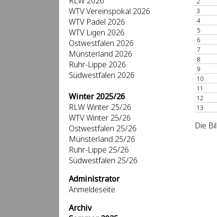
RLW 2026
2
WTV Vereinspokal 2026
3
4
WTV Padel 2026
5
WTV Ligen 2026
6
Ostwestfalen 2026
7
Münsterland 2026
8
Ruhr-Lippe 2026
9
Südwestfalen 2026
10
11
Winter 2025/26
12
RLW Winter 25/26
13
WTV Winter 25/26
Die Bi
Ostwestfalen 25/26
Münsterland 25/26
Ruhr-Lippe 25/26
Südwestfalen 25/26
Administrator
Anmeldeseite
Archiv