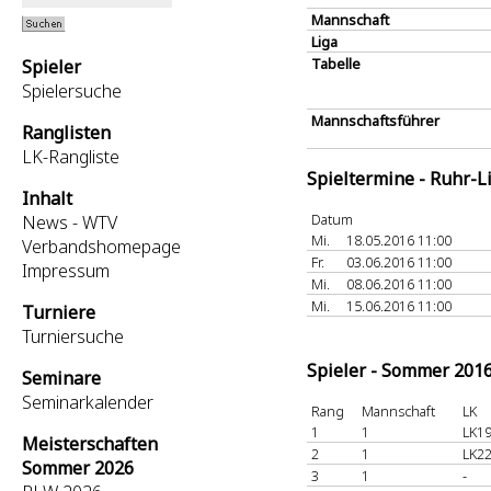
Mannschaft
Liga
Tabelle
Spieler
Spielersuche
Mannschaftsführer
Ranglisten
LK-Rangliste
Spieltermine - Ruhr-L
Inhalt
Datum
News - WTV
Mi.
18.05.2016 11:00
Verbandshomepage
Fr.
03.06.2016 11:00
Impressum
Mi.
08.06.2016 11:00
Mi.
15.06.2016 11:00
Turniere
Turniersuche
Spieler - Sommer 201
Seminare
Seminarkalender
Rang
Mannschaft
LK
1
1
LK19
Meisterschaften
2
1
LK22
Sommer 2026
3
1
-