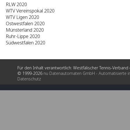
RLW 2020
WTV Vereinspokal 2020
WTV Ligen 2020
Ostwestfalen 2020
Münsterland 2020
Ruhr-Lippe 2020
Südwestfalen 2020
Für den Inhalt verantwortlich: Westfälischer Tennis-Verband e
© 1999-2026
nu Datenautomaten GmbH - Automatisierte i
Datenschutz