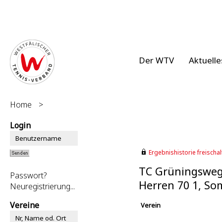
Der WTV
Aktuelle
Home
>
Login
Ergebnishistorie freischalt
TC Grüningsweg
Passwort?
Herren 70 1, S
Neuregistrierung...
Vereine
Verein