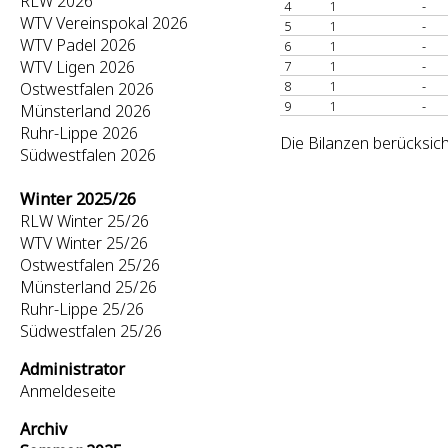
RLW 2026
4
1
-
WTV Vereinspokal 2026
5
1
-
WTV Padel 2026
6
1
-
WTV Ligen 2026
7
1
-
8
1
-
Ostwestfalen 2026
9
1
-
Münsterland 2026
Ruhr-Lippe 2026
Die Bilanzen berücksich
Südwestfalen 2026
Winter 2025/26
RLW Winter 25/26
WTV Winter 25/26
Ostwestfalen 25/26
Münsterland 25/26
Ruhr-Lippe 25/26
Südwestfalen 25/26
Administrator
Anmeldeseite
Archiv