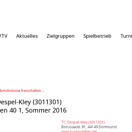
WTV
Aktuelles
Zielgruppen
Spielbetrieb
Turn
bnishistorie freischalten ...
espel-Kley (3011301)
en 40 1, Sommer 2016
TC Oespel-Kley (3011301)
Borussiastr. 81, 44149 Dortmund
www.tcoespelkley.de