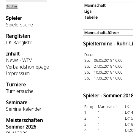
Mannschaft
Liga
Tabelle
Spieler
Spielersuche
Mannschaftsführer
Ranglisten
LK-Rangliste
Spieltermine - Ruhr-L
Inhalt
Datum
News - WTV
So.
06.05.2018 10:00
Verbandshomepage
So.
27.05.2018 10:00
So.
10.06.2018 10:00
Impressum
So.
17.06.2018 10:00
Turniere
Turniersuche
Spieler - Sommer 201
Seminare
Rang
Mannschaft
LK
Seminarkalender
1
1
LK14
2
1
LK15
Meisterschaften
3
1
LK18
Sommer 2026
4
1
LK20