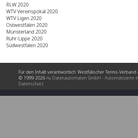
RLW 2020
WTV Vereinspokal 2020
WTV Ligen 2020
Ostwestfalen 2020
Münsterland 2020
Ruhr-Lippe 2020
Südwestfalen 2020
Für den Inhalt verantwortlich: Westfälischer Tennis-Verband e
© 1999-2026
nu Datenautomaten GmbH - Automatisierte i
Datenschutz