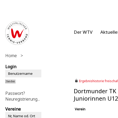
Der WTV
Aktuelle
Home
>
Login
Ergebnishistorie freischalt
Dortmunder TK 
Passwort?
Juniorinnen U12
Neuregistrierung...
Vereine
Verein