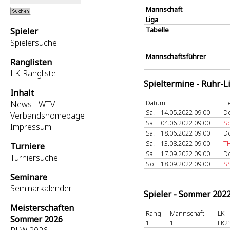
Mannschaft
Liga
Tabelle
Spieler
Spielersuche
Mannschaftsführer
Ranglisten
LK-Rangliste
Spieltermine - Ruhr-L
Inhalt
Datum
H
News - WTV
Sa.
14.05.2022 09:00
D
Verbandshomepage
Sa.
04.06.2022 09:00
So
Impressum
Sa.
18.06.2022 09:00
D
Sa.
13.08.2022 09:00
T
Turniere
Sa.
17.09.2022 09:00
D
Turniersuche
So.
18.09.2022 09:00
S
Seminare
Seminarkalender
Spieler - Sommer 202
Meisterschaften
Rang
Mannschaft
LK
Sommer 2026
1
1
LK2