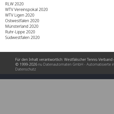
RLW 2020
WTV Vereinspokal 2020
WTV Ligen 2020
Ostwestfalen 2020
Münsterland 2020
Ruhr-Lippe 2020
Südwestfalen 2020
Für den Inhalt verantwortlich: Westfälischer Tennis-Verband e
© 1999-2026
nu Datenautomaten GmbH - Automatisierte i
Datenschutz