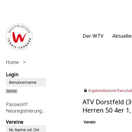
Der WTV
Aktuelle
Home
>
Login
Ergebnishistorie freischalt
ATV Dorstfeld (
Passwort?
Herren 50 4er 1
Neuregistrierung...
Vereine
Verein