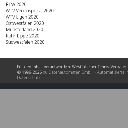
RLW 2020
WTV Vereinspokal 2020
WTV Ligen 2020
Ostwestfalen 2020
Münsterland 2020
Ruhr-Lippe 2020
Südwestfalen 2020
Für den Inhalt verantwortlich: Westfälischer Tennis-Verband e
© 1999-2026
nu Datenautomaten GmbH - Automatisierte i
Datenschutz