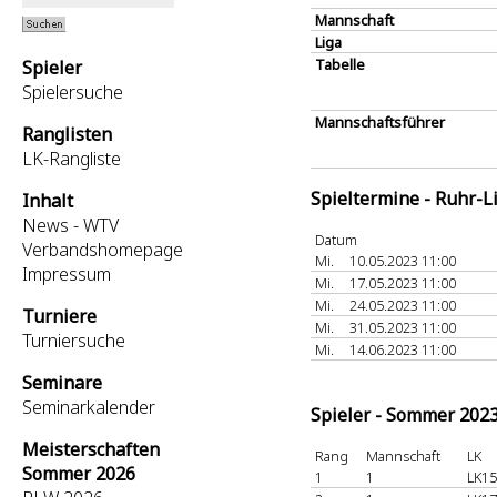
Mannschaft
Liga
Tabelle
Spieler
Spielersuche
Mannschaftsführer
Ranglisten
LK-Rangliste
Spieltermine - Ruhr-L
Inhalt
News - WTV
Datum
Verbandshomepage
Mi.
10.05.2023 11:00
Impressum
Mi.
17.05.2023 11:00
Mi.
24.05.2023 11:00
Turniere
Mi.
31.05.2023 11:00
Turniersuche
Mi.
14.06.2023 11:00
Seminare
Seminarkalender
Spieler - Sommer 202
Meisterschaften
Rang
Mannschaft
LK
Sommer 2026
1
1
LK15