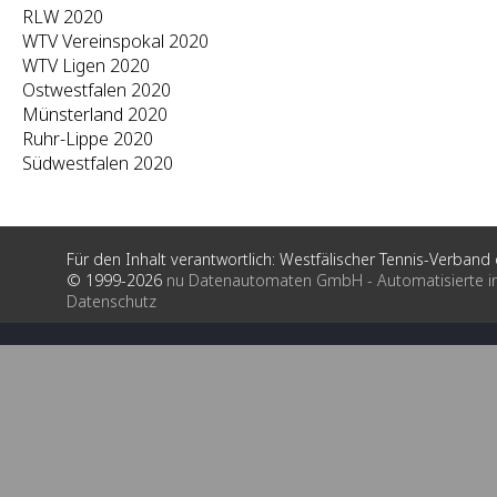
RLW 2020
WTV Vereinspokal 2020
WTV Ligen 2020
Ostwestfalen 2020
Münsterland 2020
Ruhr-Lippe 2020
Südwestfalen 2020
Für den Inhalt verantwortlich: Westfälischer Tennis-Verband e
© 1999-2026
nu Datenautomaten GmbH - Automatisierte i
Datenschutz